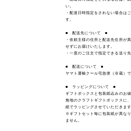
い。
・配達日時指定をされない場合はご
す。
■ 配送先について ■
・依頼主様の住所と配送先住所が
せずにお届けいたします。
・一度のご注文で指定できる送り先
■ 配送について ■
ヤマト運輸クール宅急便（冷蔵）
■ ラッピングについて ■
ギフトボックスと包装紙込みのお
無地のクラフトギフトボックスに
紙でラッピングさせていただきま
※ギフトセット毎に包装紙が異な
ません。