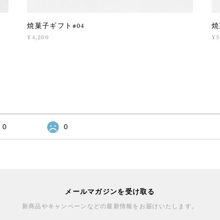
焼菓子ギフト#04
焼
¥4,200
¥5
0
0
メールマガジンを受け取る
新商品やキャンペーンなどの最新情報をお届けいたします。