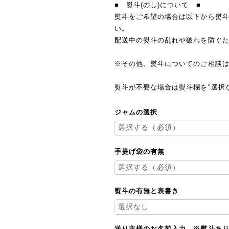
■ 熨斗(のし)について ■
熨斗をご希望の場合は以下から熨
い。
配送中の熨斗の乱れや破れを防ぐ
※その他、熨斗についてのご相談
熨斗が不要な場合は熨斗欄を"選択
ジャムの選択
手提げ袋の有無
熨斗の有無と表書き
送り主様のお名前入力 ※熨斗あ