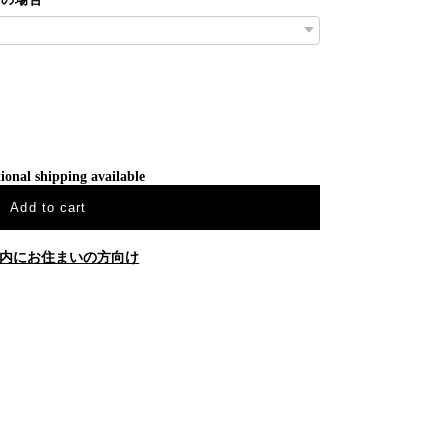
ional shipping available
Add to cart
内にお住まいの方向け