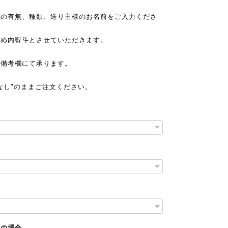
斗の有無、種類、送り主様のお名前をご入力くださ
ため内熨斗とさせていただきます。
は備考欄にて承ります。
なし"のままご注文ください。
りの場合