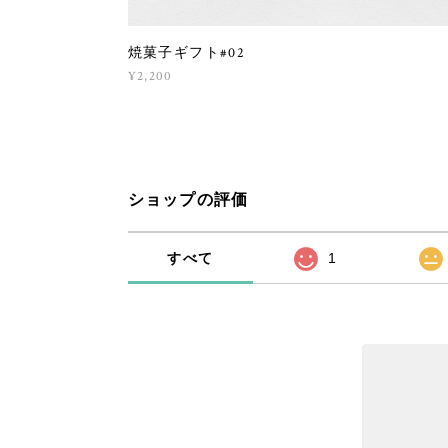
焼菓子ギフト#02
¥2,200
ショップの評価
すべて
1