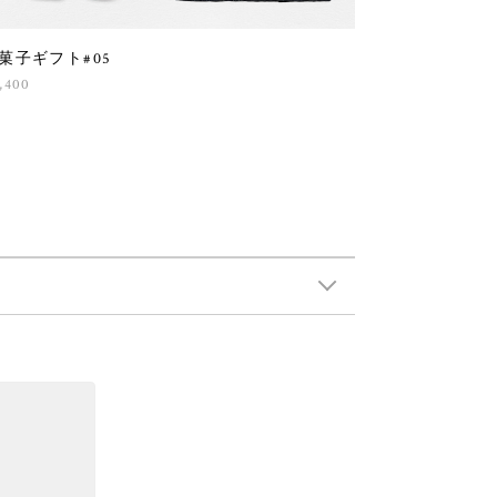
菓子ギフト#05
,400