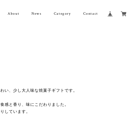
About
News
Category
Contact
味わい、少し大人味な焼菓子ギフトです。
に食感と香り、味にこだわりました。
作りしています。