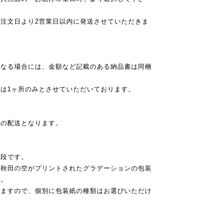
注文日より2営業日以内に発送させていただきま
異なる場合には、金額など記載のある納品書は同梱
は1ヶ所のみとさせていただいております。
での配送となります。
値段です。
、秋田の空がプリントされたグラデーションの包装
す。
りますので、個別に包装紙の種類はお選びいただけ