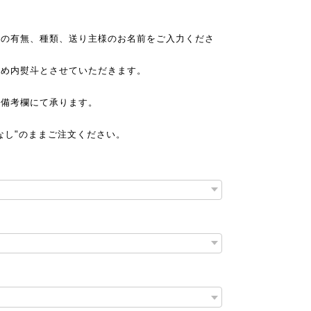
斗の有無、種類、送り主様のお名前をご入力くださ
ため内熨斗とさせていただきます。
は備考欄にて承ります。
なし"のままご注文ください。