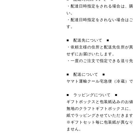
・配達日時指定をされる場合は、
い。
・配達日時指定をされない場合はご
す。
■ 配送先について ■
・依頼主様の住所と配送先住所が
せずにお届けいたします。
・一度のご注文で指定できる送り先
■ 配送について ■
ヤマト運輸クール宅急便（冷蔵）
■ ラッピングについて ■
ギフトボックスと包装紙込みのお
無地のクラフトギフトボックスに
紙でラッピングさせていただきま
※ギフトセット毎に包装紙が異な
ません。