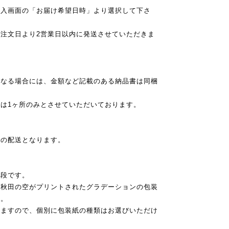
購入画面の「お届け希望日時」より選択して下さ
注文日より2営業日以内に発送させていただきま
異なる場合には、金額など記載のある納品書は同梱
は1ヶ所のみとさせていただいております。
での配送となります。
値段です。
、秋田の空がプリントされたグラデーションの包装
す。
りますので、個別に包装紙の種類はお選びいただけ