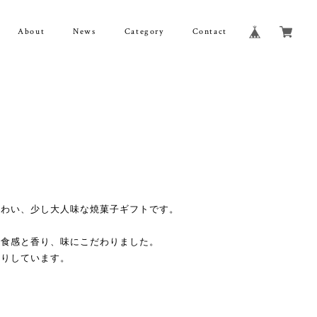
About
News
Category
Contact
味わい、少し大人味な焼菓子ギフトです。
に食感と香り、味にこだわりました。
作りしています。