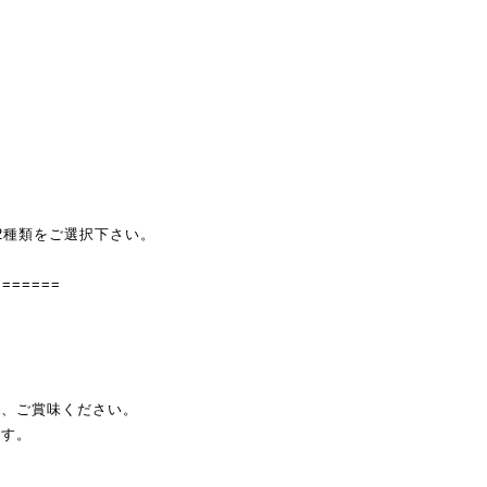
2種類をご選択下さい。
=======
え、ご賞味ください。
ます。