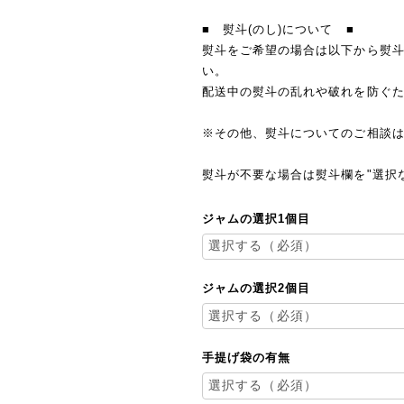
■ 熨斗(のし)について ■
熨斗をご希望の場合は以下から熨
い。
配送中の熨斗の乱れや破れを防ぐ
※その他、熨斗についてのご相談
熨斗が不要な場合は熨斗欄を"選択
ジャムの選択1個目
ジャムの選択2個目
手提げ袋の有無