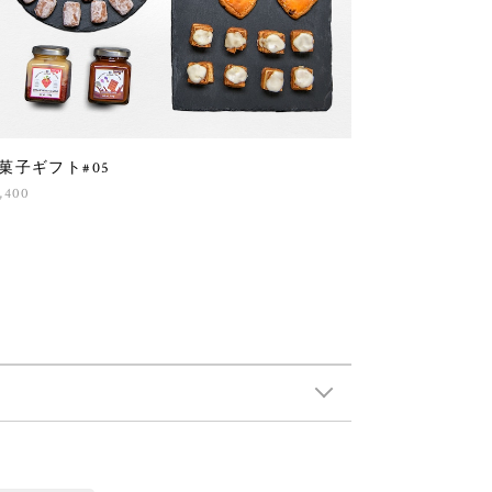
菓子ギフト#05
,400