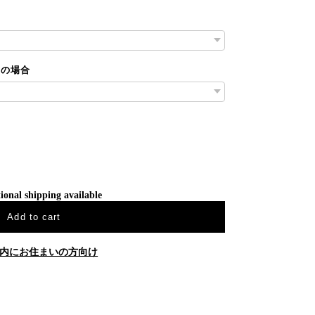
りの場合
ional shipping available
Add to cart
内にお住まいの方向け